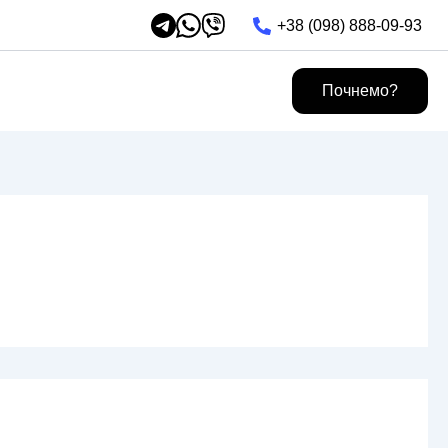
+38 (098) 888-09-93
Почнемо?