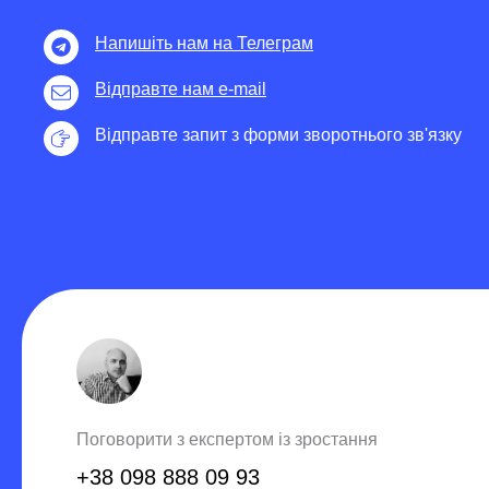
Напишіть нам на Телеграм
Відправте нам e-mail
Відправте запит з форми зворотнього зв'язку
Поговорити з експертом із зростання
+38 098 888 09 93