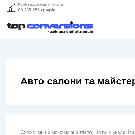
Прибуток для Наших Клієнтів
83 265 255 грн/рік
Авто салони та майсте
Схоже, ми не можемо знайти те, що ви шукали. М