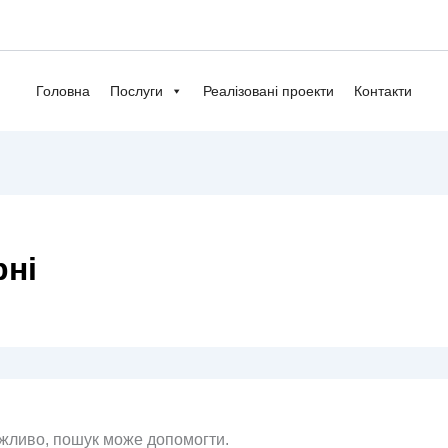
Головна
Послуги
Реалізовані проекти
Контакти
рні
ожливо, пошук може допомогти.