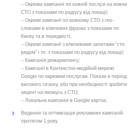
– Окрема кампанія по кожній послузі на кожне
СТО з показами по радіусу від локації;
– Окремі кампанії по кожному СТО з гео-
словами в ключових фразах з показами по
Києву та в передмісті;
– Окремі кампанії з ключовими запитами “сто
рядом” і тп. з показами по радіусу від локації;
– Кампанія ремаркетингу;
– Кампанії в Контекстно-медійній мережі
Google по окремим послугам. Покази в період
високого сезону, або при необхідності зробити
акцент на якомусь з СТО;
– Локальна кампанія в Google картах.
Ведення та оптимізація рекламних кампаній
протягом 1 року.