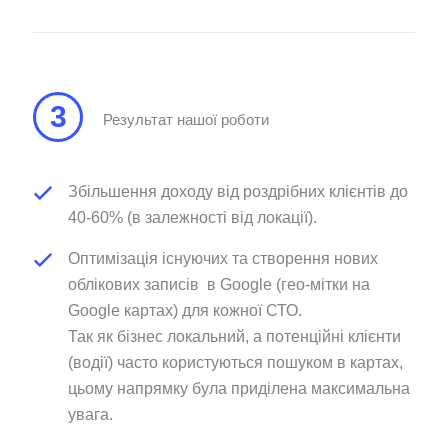
3
Результат нашої роботи
Збільшення доходу від роздрібних клієнтів до
40-60% (в залежності від локації).
Оптимізація існуючих та створення нових
облікових записів в Google (гео-мітки на
Google картах) для кожної СТО.
Так як бізнес локальний, а потенційні клієнти
(водії) часто користуються пошуком в картах,
цьому напрямку була приділена максимальна
увага.