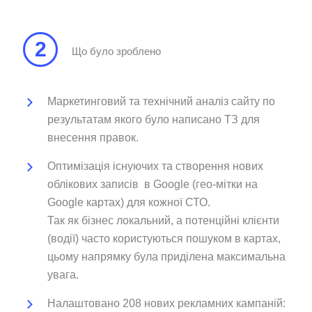
2
Що було зроблено
Маркетинговий та технічний аналіз сайту по
результатам якого було написано ТЗ для
внесення правок.
Оптимізація існуючих та створення нових
облікових записів в Google (гео-мітки на
Google картах) для кожної СТО.
Так як бізнес локальний, а потенційні клієнти
(водії) часто користуються пошуком в картах,
цьому напрямку була приділена максимальна
увага.
Налаштовано 208 нових рекламних кампаній: