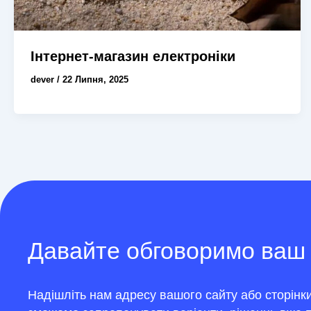
Інтернет-магазин електроніки
dever
/
22 Липня, 2025
Давайте обговоримо ваш
Надішліть нам адресу вашого сайту або сторінки