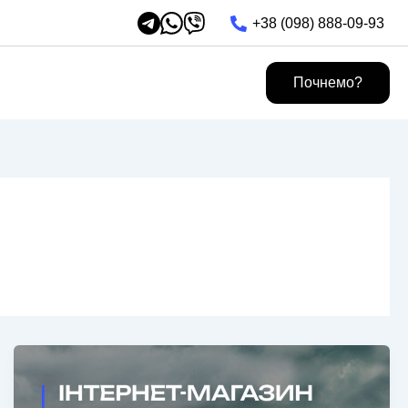
+38 (098) 888-09-93
Почнемо?