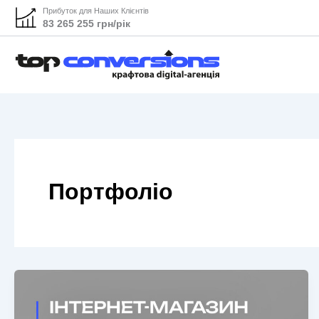
Прибуток для Наших Клієнтів
83 265 255 грн/рік
Портфоліо