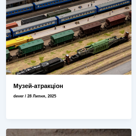
Музей-атракціон
dever
/
28 Липня, 2025